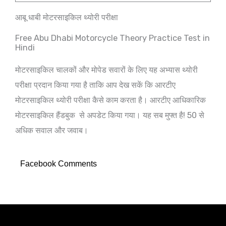
आबू धाबी मोटरसाइकिल थ्योरी परीक्षा
Free Abu Dhabi Motorcycle Theory Practice Test in
Hindi
मोटरसाइकिल चालकों और मोपेड सवारों के लिए यह अभ्यास थ्योरी
परीक्षा प्रदान किया गया है ताकि आप देख सकें कि आरटीए
मोटरसाइकिल थ्योरी परीक्षा कैसे काम करता है। आरटीए आधिकारिक
मोटरसाइकिल हैंडबुक से अपडेट किया गया। यह सब मुफ्त है! 50 से
अधिक सवाल और जवाब।
Facebook Comments