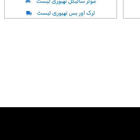
موٹر سائیکل تھیوری ٹیسٹ
ٹرک اور بس تھیوری ٹیسٹ