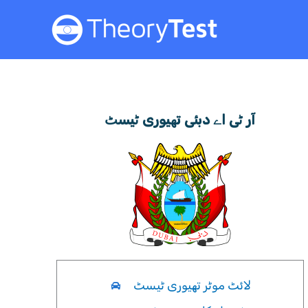
Skip
to
content
آر ٹی اے دبئی تھیوری ٹیسٹ
لائٹ موٹر تھیوری ٹیسٹ