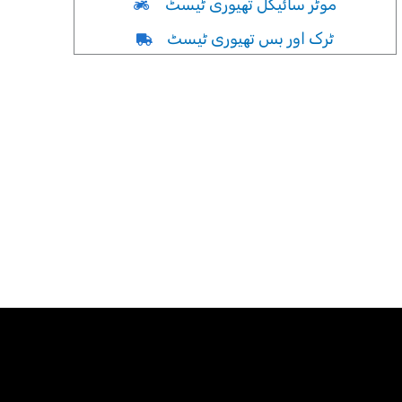
موٹر سائیکل تھیوری ٹیسٹ
ٹرک اور بس تھیوری ٹیسٹ