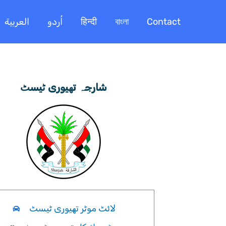
العربية
اُردو
हिन्दी
বাংলা
Contact
شارجہ تھیوری ٹیسٹ
لائٹ موٹر تھیوری ٹیسٹ