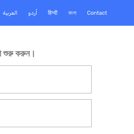
العربية
اُردو
हिन्दी
বাংলা
Contact
 শুরু করুন।