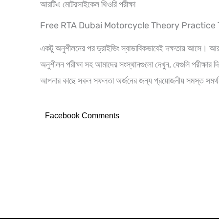
আরটিএ মোটরসাইকেল থিওরি পরীক্ষা
Free RTA Dubai Motorcycle Theory Practice 
একটু অনুশীলনের পর ড্রাইভিং স্বাভাবিকভাবেই দক্ষতায় আসে। আরট
অনুশীলন পরীক্ষা সহ আমাদের সংস্থানগুলো দেখুন, যেগুলি পরীক্ষার
আপনার কাছে সকল সফলতা অর্জনের জন্য প্রয়োজনীয় সমস্ত সমর্
Facebook Comments