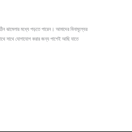
ঠিন ঝামেলার মধ্যে পড়তে পারেন। আমাদের বিনামূল্যের
া সাথে সাথে যোগাযোগ করার জন্য পাশেই আছি যাতে