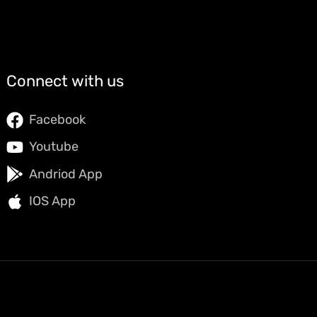
Connect with us
Facebook
Youtube
Andriod App
IOS App