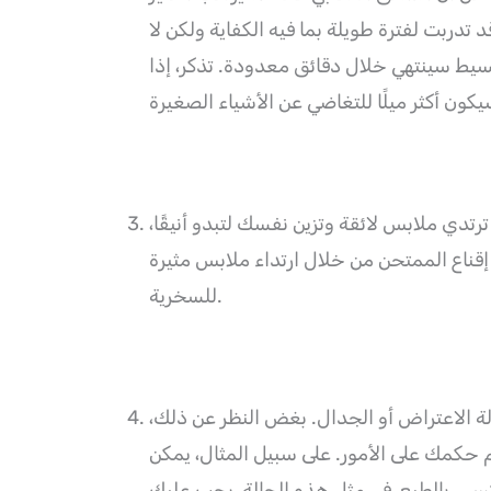
تدربت لفترة طويلة بما فيه الكفاية ولكن لا
بسيط سينتهي خلال دقائق معدودة. تذكر، إذا
تدي ملابس لائقة وتزين نفسك لتبدو أنيقًا،
قناع الممتحن من خلال ارتداء ملابس مثيرة
للسخرية.
 الاعتراض أو الجدال. بغض النظر عن ذلك،
حكمك على الأمور. على سبيل المثال، يمكن
سي. بالطبع، في مثل هذه الحالة، يجب عليك