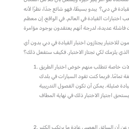
ادة في دبي؟ يبدو بسيطًا، فهو شائع جدًا، نظرًا لأنه
ب اختبارات القيادة في العالم. في الواقع، إن معظم
ن للاختبار يجتازون اختبار القيادة في دبي بدون أي
 الذي يلزمك لكي تجتاز الاختبار. فكيف ستفعل ذلك؟
 حالات خاصة تتطلب منهم خوض اختبار الطريق
 تمامًا. فربما كنت تقود السيارات في بلدك
ادة ضئيلة. يمكن أن تكون الفصول التدريبية
ن أن السائق العصبي عادة ما يرتكب الكثير