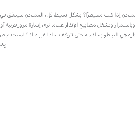
تحن إذا كنت مسيطرًا؟ بشكل بسيط، فإن الممتحن سيدقق في 
باستمرار وتشغل مصابيح الإنذار عندما ترى إشارة مرور قريبة أو
ة هي التباطؤ بسلاسة حتى تتوقف. ماذا غير ذلك؟ استخدم طريق
وضعية عقرب الساعة عند الساعة 3 والساعة 9.