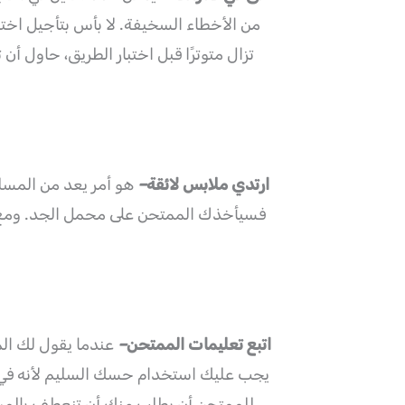
من الأخطاء السخيفة. لا بأس بتأجيل اختبا
تزال متوترًا قبل اختبار الطريق، حاول 
ارتدي ملابس لائقة
–
هو أمر يعد من المسلم
فسيأخذك الممتحن على محمل الجد. ومع ذلك
اتبع تعليمات الممتحن
–
عندما يقول لك الم
يجب عليك استخدام حسك السليم لأنه في ب
للممتحن أن يطلب منك أن تنعطف بالمركب