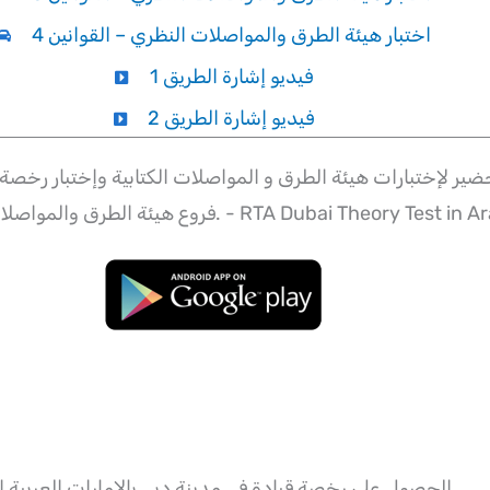
اختبار هيئة الطرق والمواصلات النظري – القوانين 4
فيديو إشارة الطريق 1
فيديو إشارة الطريق 2
ضير لإختبارات هيئة الطرق و المواصلات الكتابية وإختبار رخصة ا
in Ar
RTA Dubai Theory Test
فروع هيئة الطرق والمواصلات هي نفسها. -
الحصول على رخصة قيادة في مدينة دبي
بالإمارات العربية