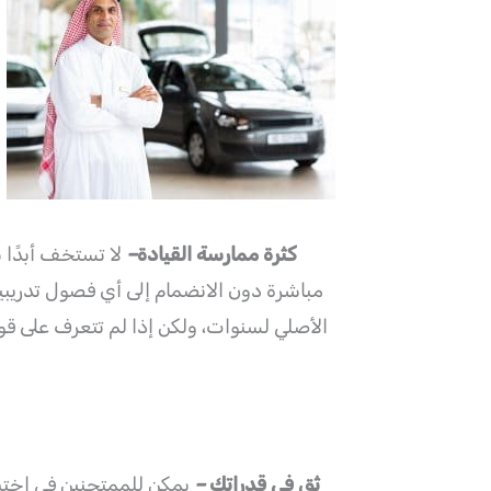
كثرة
ممارسة القيادة
–
لا تستخف أبدًا 
مباشرة دون الانضمام إلى أي فصول تدريبية
الأصلي لسنوات، ولكن إذا لم تتعرف على قو
ثق في قدراتك
–
يمكن للممتحنين في اختبا