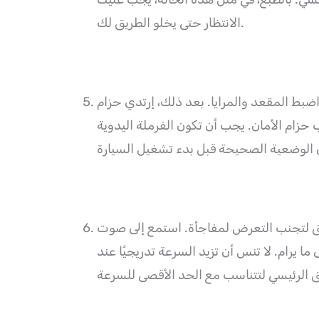
الانتظار حتى يخلو الطريق لك.
ضبط المقعد والمرايا. بعد ذلك، إرتدي حزام
ب حزام الأمان. يجب أن تكون الفرملة اليدوية
يق لتجنب التعرض لمفاجأة. استمع إلى صوت
رام. لا تنس أن تزيد السرعة تدريجيًا عند