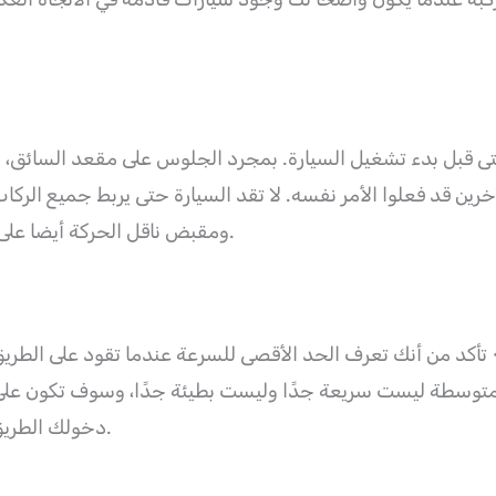
حتى قبل بدء تشغيل السيارة. بمجرد الجلوس على مقعد السائق، ا
خرين قد فعلوا الأمر نفسه. لا تقد السيارة حتى يربط جميع الركا
ومقبض ناقل الحركة أيضا على الوضعية الصحيحة قبل بدء تشغيل السيارة.
تأكد من أنك تعرف الحد الأقصى للسرعة عندما تقود على الطر
وسطة ليست سريعة جدًا وليست بطيئة جدًا، وسوف تكون على ما ي
دخولك الطريق الرئيسي لتتناسب مع الحد الأقصى للسرعة.