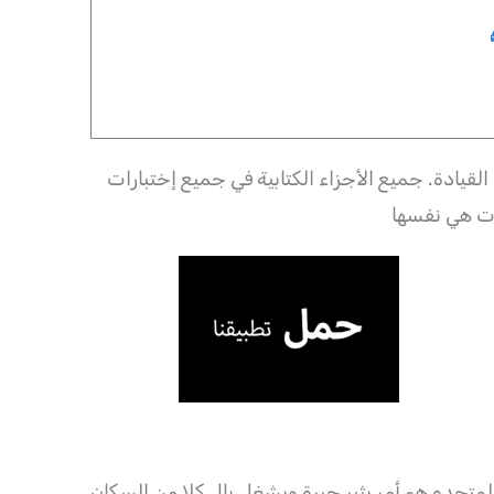
لقيادة. جميع الأجزاء الكتابية في جميع إختبارات
 المتحده هو أمر يثير حيرة ويشغل بال كلا من السكان